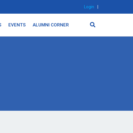
Login
|
S
EVENTS
ALUMNI CORNER