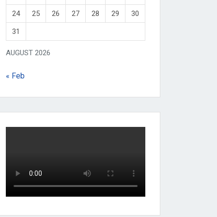
24
25
26
27
28
29
30
31
AUGUST 2026
« Feb