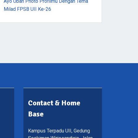
Ayo Ubah Photo Profilmu Dengan Tema
Milad FPSB UII Ke-26
Contact & Home
Base
Kampus Terpadu UII, Gedung