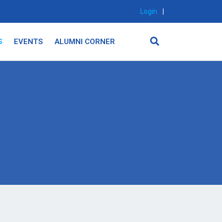
Login
|
S
EVENTS
ALUMNI CORNER