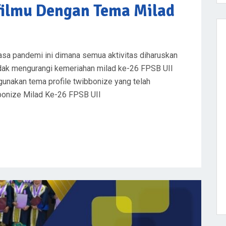
filmu Dengan Tema Milad
sa pandemi ini dimana semua aktivitas diharuskan
idak mengurangi kemeriahan milad ke-26 FPSB UII
unakan tema profile twibbonize yang telah
bbonize Milad Ke-26 FPSB UII