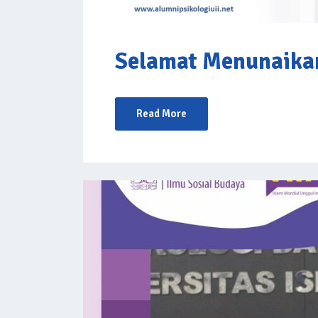
Selamat Menunaikan
Read More