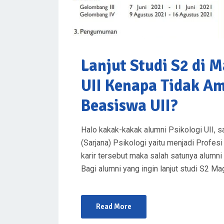
Lanjut Studi S2 di M
UII Kenapa Tidak A
Beasiswa UII?
Halo kakak-kakak alumni Psikologi UII, sa
(Sarjana) Psikologi yaitu menjadi Profe
karir tersebut maka salah satunya alumni 
Bagi alumni yang ingin lanjut studi S2 Mag
Read More