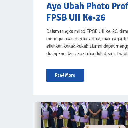
Ayo Ubah Photo Pro
FPSB UII Ke-26
Dalam rangka milad FPSB UII ke-26, dima
menggunakan media virtual, maka agar t
silahkan kakak-kakak alumni dapat mengg
disiapkan dan dapat diunduh disini: Twi
Read More