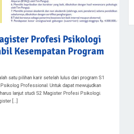
agister Profesi Psikologi
mbil Kesempatan Program
lah satu pilihan karir setelah lulus dari program S1
si Psikolog Professional. Untuk dapat mewujudkan
harus lanjut studi S2 Magister Profesi Psikologi.
ister […]