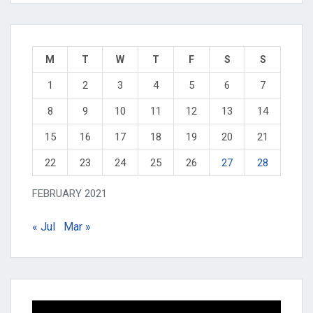
M
T
W
T
F
S
S
1
2
3
4
5
6
7
8
9
10
11
12
13
14
15
16
17
18
19
20
21
22
23
24
25
26
27
28
FEBRUARY 2021
« Jul
Mar »
Video