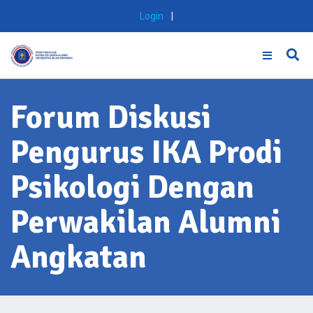
Skip
Login
|
to
content
Forum Diskusi
Pengurus IKA Prodi
Psikologi Dengan
Perwakilan Alumni
Angkatan