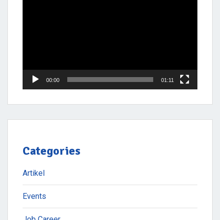
Player
00:00
01:11
Categories
Artikel
Events
Job Career