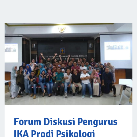
Forum Diskusi Pengurus
IKA Prodi Psikologi