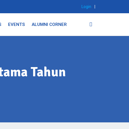
Login
|
S
EVENTS
ALUMNI CORNER
rtama Tahun