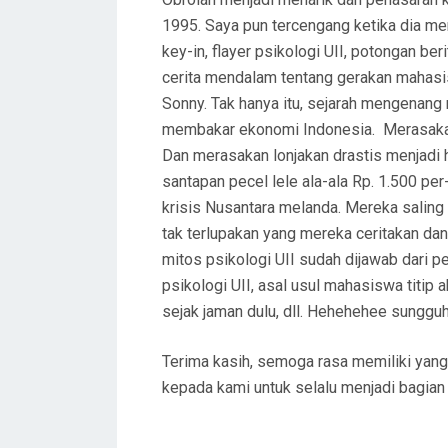
1995. Saya pun tercengang ketika dia me
key-in, flayer psikologi UII, potongan ber
cerita mendalam tentang gerakan mahasi
Sonny. Tak hanya itu, sejarah mengenang
membakar ekonomi Indonesia. Merasakan 
Dan merasakan lonjakan drastis menjadi 
santapan pecel lele ala-ala Rp. 1.500 per
krisis Nusantara melanda. Mereka salin
tak terlupakan yang mereka ceritakan da
mitos psikologi UII sudah dijawab dari p
psikologi UII, asal usul mahasiswa titip 
sejak jaman dulu, dll. Hehehehee sungguh
Terima kasih, semoga rasa memiliki yang
kepada kami untuk selalu menjadi bagian d