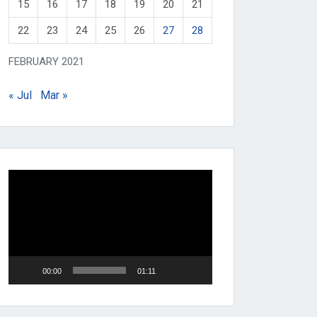
15
16
17
18
19
20
21
22
23
24
25
26
27
28
FEBRUARY 2021
« Jul
Mar »
Video
Player
00:00
01:11