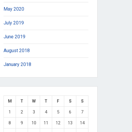
May 2020
July 2019
June 2019
August 2018
January 2018
M
T
W
T
F
S
S
1
2
3
4
5
6
7
8
9
10
11
12
13
14