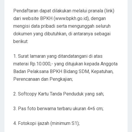
Pendaftaran dapat dilakukan melalui pranala (link)
dari website BPKH (www.bpkh.go.id), dengan
mengisi data pribadi serta mengunggah seluruh
dokumen yang dibutuhkan, di antaranya sebagai
berikut:
1. Surat lamaran yang ditandatangani di atas
materai Rp.10.000,- yang ditujukan kepada Anggota
Badan Pelaksana BPKH Bidang SDM, Kepatuhan,
Perencanaan dan Pengkajian;
2. Softcopy Kartu Tanda Penduduk yang sah;
3. Pas foto berwarna terbaru ukuran 4×6 cm;
4. Fotokopi ijazah (minimum S1);