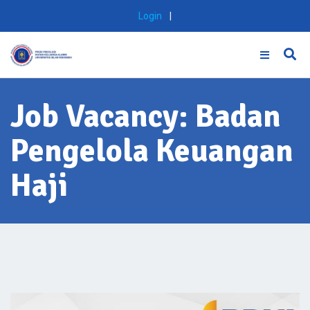
Skip
Login
|
to
content
Job Vacancy: Badan
Pengelola Keuangan
Haji