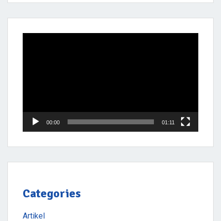
Video
Player
00:00
01:11
Categories
Artikel