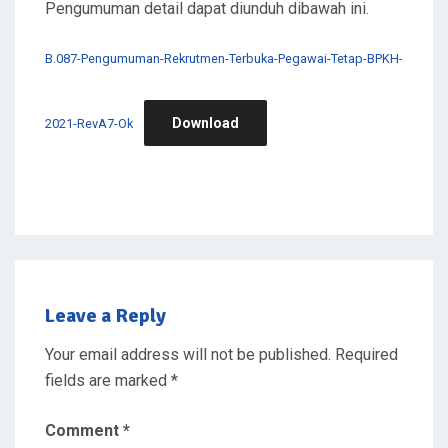
Pengumuman detail dapat diunduh dibawah ini.
B.087-Pengumuman-Rekrutmen-Terbuka-Pegawai-Tetap-BPKH-
Download
2021-RevA7-Ok
Leave a Reply
Your email address will not be published.
Required
fields are marked
*
Comment
*